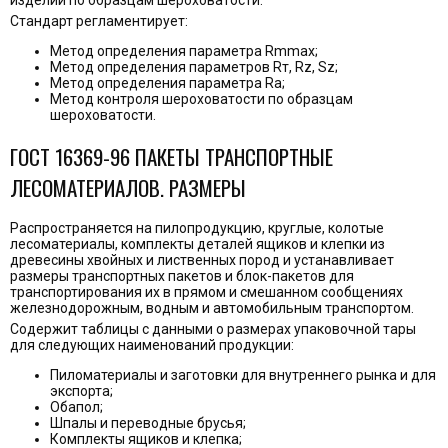
изделий по образцам шероховатости.
Стандарт регламентирует:
Метод определения параметра Rmmax;
Метод определения параметров Rт, Rz, Sz;
Метод определения параметра Ra;
Метод контроля шероховатости по образцам
шероховатости.
ГОСТ 16369-96 ПАКЕТЫ ТРАНСПОРТНЫЕ
ЛЕСОМАТЕРИАЛОВ. РАЗМЕРЫ
Распространяется на пилопродукцию, круглые, колотые
лесоматериалы, комплекты деталей ящиков и клепки из
древесины хвойных и лиственных пород и устанавливает
размеры транспортных пакетов и блок-пакетов для
транспортирования их в прямом и смешанном сообщениях
железнодорожным, водным и автомобильным транспортом.
Содержит таблицы с данными о размерах упаковочной тары
для следующих наименований продукции:
Пиломатериалы и заготовки для внутреннего рынка и для
экспорта;
Обапол;
Шпалы и переводные брусья;
Комплекты ящиков и клепка;