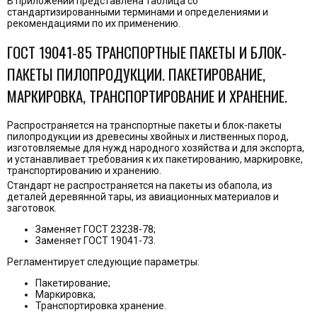
В приложении представлена таблица со
стандартизированными терминами и определениями и
рекомендациями по их применению.
ГОСТ 19041-85 ТРАНСПОРТНЫЕ ПАКЕТЫ И БЛОК-
ПАКЕТЫ ПИЛОПРОДУКЦИИ. ПАКЕТИРОВАНИЕ,
МАРКИРОВКА, ТРАНСПОРТИРОВАНИЕ И ХРАНЕНИЕ.
Распространяется на транспортные пакеты и блок-пакеты
пилопродукции из древесины хвойных и лиственных пород,
изготовляемые для нужд народного хозяйства и для экспорта,
и устанавливает требования к их пакетированию, маркировке,
транспортированию и хранению.
Стандарт не распространяется на пакеты из обапола, из
деталей деревянной тары, из авиационных материалов и
заготовок.
Заменяет ГОСТ 23238-78;
Заменяет ГОСТ 19041-73.
Регламентирует следующие параметры:
Пакетирование;
Маркировка;
Транспортировка хранение.