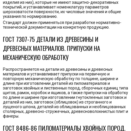
изделия из них), которые не имеют защитно-декоративных
покрытий, и устанавливает номенклатуру параметров
шероховатости поверхности, их числовые значения и общие
указания по нормированию.
Стандарт должен применяться при разработке нормативно-
технической документации на конкретную продукцию.
ГОСТ 7307-75 ДЕТАЛИ ИЗ ДРЕВЕСИНЫ И
ДРЕВЕСНЫХ МАТЕРИАЛОВ. ПРИПУСКИ НА
МЕХАНИЧЕСКУЮ ОБРАБОТКУ
Распространяется на детали из древесины и древесных
материалов и устанавливает припуски на первичную и
повторную механическую обработку по толщине, ширине и
длине при изготовлении деталей из пиломатериалов и
заготовок хвойных и лиственных пород, сборочных единиц типа
щитов, рамок, коробок и ящиков, а также припуски на обработку
по длине и ширине при изготовлении гнутоклееных заготовок и
деталей из них, заготовок (облицовок) из строганного и
лущеного шпона, деталей из облицованных и необлицованных
столярных, древесно-стружечных, древесноволокнистых плит и
фанеры.
ГОСТ 8486-86 ПИЛОМАТЕРИАЛЫ ХВОЙНЫХ ПОРОД.