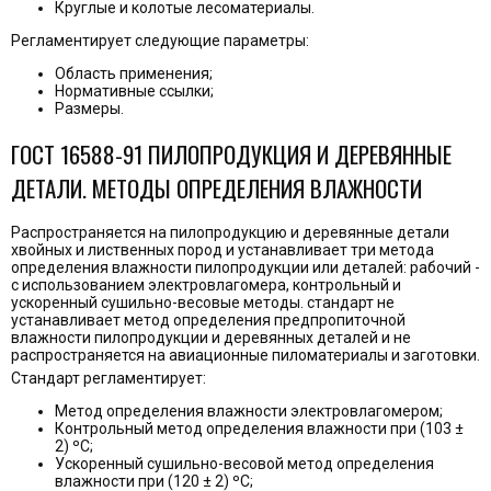
Круглые и колотые лесоматериалы.
Регламентирует следующие параметры:
Область применения;
Нормативные ссылки;
Размеры.
ГОСТ 16588-91 ПИЛОПРОДУКЦИЯ И ДЕРЕВЯННЫЕ
ДЕТАЛИ. МЕТОДЫ ОПРЕДЕЛЕНИЯ ВЛАЖНОСТИ
Распространяется на пилопродукцию и деревянные детали
хвойных и лиственных пород и устанавливает три метода
определения влажности пилопродукции или деталей: рабочий -
с использованием электровлагомера, контрольный и
ускоренный сушильно-весовые методы. стандарт не
устанавливает метод определения предпропиточной
влажности пилопродукции и деревянных деталей и не
распространяется на авиационные пиломатериалы и заготовки.
Стандарт регламентирует:
Метод определения влажности электровлагомером;
Контрольный метод определения влажности при (103 ±
2) ºС;
Ускоренный сушильно-весовой метод определения
влажности при (120 ± 2) ºС;