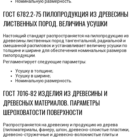
Номинальную размерность.
ГОСТ 6782.2-75 ПИЛОПРОДУКЦИЯ ИЗ ДРЕВЕСИНЫ
ЛИСТВЕННЫХ ПОРОД. ВЕЛИЧИНА УСУШКИ
Настоящий стандарт распространяется на пилопродукцию из
древесины лиственных пород тангентальной, радиальной и
смешанной распиловок и устанавливает величину усушки по
толщине и ширине для обеспечения номинальных размеров
пилопродукции.
Регламентирует следующие параметры:
Усушку в толщине;
Усушку в ширине;
Номинальную размерность.
ГОСТ 7016-82 ИЗДЕЛИЯ ИЗ ДРЕВЕСИНЫ И
ДРЕВЕСНЫХ МАТЕРИАЛОВ. ПАРАМЕТРЫ
ШЕРОХОВАТОСТИ ПОВЕРХНОСТИ
Распространяется на древесину и продукцию из дерева
(пиломатериалы, фанеру, шпон, древесно-слоистые пластики,
древесно-стружечные и древесно-волокнистые плиты и