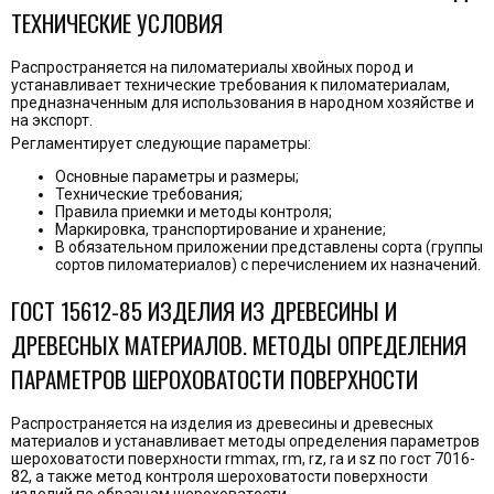
ТЕХНИЧЕСКИЕ УСЛОВИЯ
Распространяется на пиломатериалы хвойных пород и
устанавливает технические требования к пиломатериалам,
предназначенным для использования в народном хозяйстве и
на экспорт.
Регламентирует следующие параметры:
Основные параметры и размеры;
Технические требования;
Правила приемки и методы контроля;
Маркировка, транспортирование и хранение;
В обязательном приложении представлены сорта (группы
сортов пиломатериалов) с перечислением их назначений.
ГОСТ 15612-85 ИЗДЕЛИЯ ИЗ ДРЕВЕСИНЫ И
ДРЕВЕСНЫХ МАТЕРИАЛОВ. МЕТОДЫ ОПРЕДЕЛЕНИЯ
ПАРАМЕТРОВ ШЕРОХОВАТОСТИ ПОВЕРХНОСТИ
Распространяется на изделия из древесины и древесных
материалов и устанавливает методы определения параметров
шероховатости поверхности rmmax, rm, rz, ra и sz по гост 7016-
82, а также метод контроля шероховатости поверхности