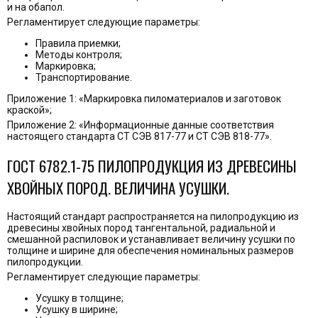
и на обапол.
Регламентирует следующие параметры:
Правила приемки;
Методы контроля;
Маркировка;
Транспортирование.
Приложение 1: «Маркировка пиломатериалов и заготовок
краской»;
Приложение 2: «Информационные данные соответствия
настоящего стандарта СТ СЭВ 817-77 и СТ СЭВ 818-77».
ГОСТ 6782.1-75 ПИЛОПРОДУКЦИЯ ИЗ ДРЕВЕСИНЫ
ХВОЙНЫХ ПОРОД. ВЕЛИЧИНА УСУШКИ.
Настоящий стандарт распространяется на пилопродукцию из
древесины хвойных пород тангентальной, радиальной и
смешанной распиловок и устанавливает величину усушки по
толщине и ширине для обеспечения номинальных размеров
пилопродукции.
Регламентирует следующие параметры:
Усушку в толщине;
Усушку в ширине;