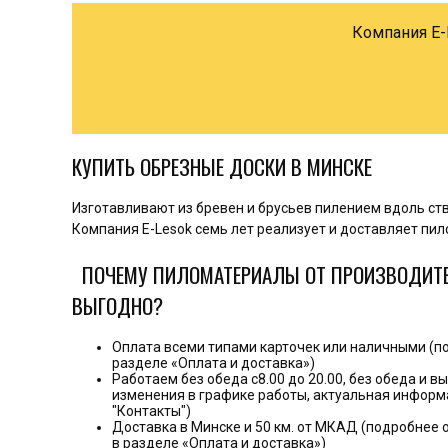
Компания E-
КУПИТЬ ОБРЕЗНЫЕ ДОСКИ В МИНСКЕ
Изготавливают из бревен и брусьев пилением вдоль ст
Компания E-Lesok семь лет реализует и доставляет пил
ПОЧЕМУ ПИЛОМАТЕРИАЛЫ ОТ ПРОИЗВОДИТЕЛ
ВЫГОДНО?
Оплата всеми типами карточек или наличными (п
разделе «Оплата и доставка»)
Работаем без обеда с8.00 до 20.00, без обеда и 
изменения в графике работы, актуальная информ
"Контакты")
Доставка в Минске и 50 км. от МКАД (подробнее 
в разделе «Оплата и доставка»)