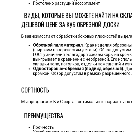
Постоянно растущий ассортимент
ВИДЫ, КОТОРЫЕ ВЫ МОЖЕТЕ НАЙТИ НА СКЛ
ДЕШЕВОЙ ЦЕНЕ ЗА КУБ ОБРЕЗНОЙ ДОСКИ
В зависимости от обработки боковых плоскостей выде
Обрезной пиломатериал
. Края изделия обрезан
(широким поверхностям детали). Обзол допустим
ГОСТу значения. Благодаря срезам коры на кромк
выигрывает в сравнении с необрезной. Его испол
укладки пола, потолков, отделки помещений и из
Односторонне-обрезная (подвид обрезной).
Дос
кромкой. Обзор допустим в рамках разрешенного 
СОРТНОСТЬ
Мы предлагаем В и С сорта - оптимальные варианты п
ПРЕИМУЩЕСТВА
Прочность