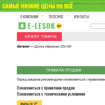
САМЫЕ НИЗКИЕ ЦЕНЫ НА ВСЁ
arrow_drop_down
arrow_drop_down
О КОМПАНИИ
ПОЛЕЗНОЕ
КОНТАКТЫ
КАТАЛОГ ТОВАРОВ
Каталог
>> Доска обрезная 20х100
ПРАВИЛА ПРОДАЖ
Перед заказом рекомендуем ознакомиться с правилами
Ознакомиться с правилами продаж
Ознакомиться с техническими условиями
sort
ФИЛЬТР