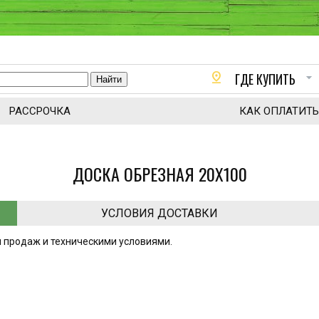
pin_drop
arrow_drop_down
ГДЕ КУПИТЬ
РАССРОЧКА
КАК ОПЛАТИТЬ
ДОСКА ОБРЕЗНАЯ 20Х100
УСЛОВИЯ ДОСТАВКИ
 продаж и техническими условиями.