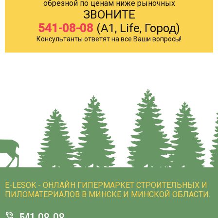
обрезной по ценам ниже рыночных
ЗВОНИТЕ
541-08-08
(A1, Life, Город)
Консультанты ответят на все Ваши вопросы!
E-LESOK - ОНЛАЙН ГИПЕРМАРКЕТ СТРОИТЕЛЬНЫХ И
ПИЛОМАТЕРИАЛОВ В МИНСКЕ И МИНСКОЙ ОБЛАСТИ.
541-08-08
phone_in_talk