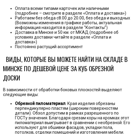
Оплата всеми типами карточек или наличными
(подробнее – смотрите в разделе «Оплата и доставка»)
Работаем без обеда с8.00 до 20.00, без обеда и выходных
(Возможны изменения в графике работы, актуальная
информация находится в разделе "Контакты")
Доставка в Минске и 50 км. от МКАД (подробнее об
условиях доставки читайте в разделе «Оплата и
доставка»)
Постоянно растущий ассортимент
ВИДЫ, КОТОРЫЕ ВЫ МОЖЕТЕ НАЙТИ НА СКЛАДЕ В
МИНСКЕ ПО ДЕШЕВОЙ ЦЕНЕ ЗА КУБ ОБРЕЗНОЙ
ДОСКИ
В зависимости от обработки боковых плоскостей выделяют
следующие виды:
Обрезной пиломатериал
. Края изделия обрезаны
перпендикулярно пластям (широким поверхностям
детали). Обзол допустим в рамках разрешенного по
ГОСТу значения. Благодаря срезам коры на кромках этот
пиломатериал выигрывает в сравнении с необрезной. Его
используют для обшивки фасадов, укладки пола,
потолков, отделки помещений и изготовления мебели.