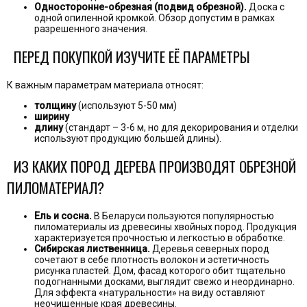
Односторонне-обрезная (подвид обрезной).
Доска с
одной опиленной кромкой. Обзор допустим в рамках
разрешенного значения.
ПЕРЕД ПОКУПКОЙ ИЗУЧИТЕ ЕЁ ПАРАМЕТРЫ
К важным параметрам материала относят:
толщину
(используют 5-50 мм)
ширину
длину
(стандарт – 3-6 м, но для декорирования и отделки
используют продукцию большей длины).
ИЗ КАКИХ ПОРОД ДЕРЕВА ПРОИЗВОДЯТ ОБРЕЗНОЙ
ПИЛОМАТЕРИАЛ?
Ель и сосна.
В Беларуси пользуются популярностью
пиломатериалы из древесины хвойных пород. Продукция
характеризуется прочностью и легкостью в обработке.
Сибирская лиственница.
Деревья северных пород
сочетают в себе плотность волокон и эстетичность
рисунка пластей. Дом, фасад которого обит тщательно
подогнанными досками, выглядит свежо и неординарно.
Для эффекта «натуральности» на виду оставляют
неочищенные края древесины.