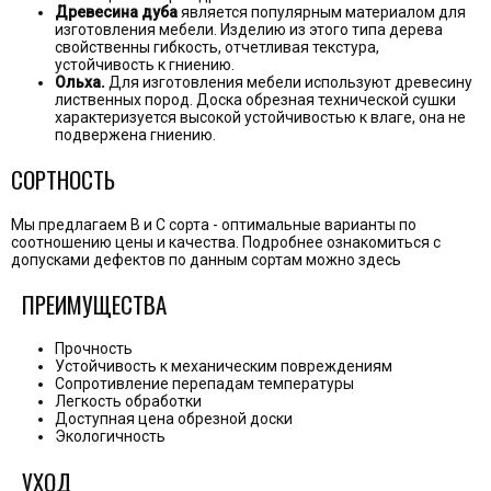
Древесина дуба
является популярным материалом для
изготовления мебели. Изделию из этого типа дерева
свойственны гибкость, отчетливая текстура,
устойчивость к гниению.
Ольха.
Для изготовления мебели используют древесину
лиственных пород. Доска обрезная технической сушки
характеризуется высокой устойчивостью к влаге, она не
подвержена гниению.
СОРТНОСТЬ
Мы предлагаем В и С сорта - оптимальные варианты по
соотношению цены и качества. Подробнее ознакомиться с
допусками дефектов по данным сортам можно
здесь
ПРЕИМУЩЕСТВА
Прочность
Устойчивость к механическим повреждениям
Сопротивление перепадам температуры
Легкость обработки
Доступная цена обрезной доски
Экологичность
УХОД