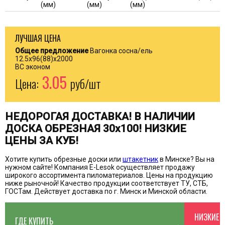
(мм)
(мм)
(мм)
ЛУЧШАЯ ЦЕНА
Общее предложение
Вагонка сосна/ель
12.5x96(88)x2000
ВС эконом
3.05
Цена:
руб/шт
НЕДОРОГАЯ ДОСТАВКА! В НАЛИЧИИ
ДОСКА ОБРЕЗНАЯ 30х100! НИЗКИЕ
ЦЕНЫ ЗА КУБ!
Хотите купить обрезные доски или
штакетник
в Минске? Вы на
нужном сайте! Компания E-Lesok осуществляет продажу
широкого ассортимента пиломатериалов. Цены на продукцию
ниже рыночной! Качество продукции соответствует ТУ, СТБ,
ГОСТам. Действует доставка по г. Минск и Минской области.
НИЗКИЕ 
ГДЕ КУПИТЬ