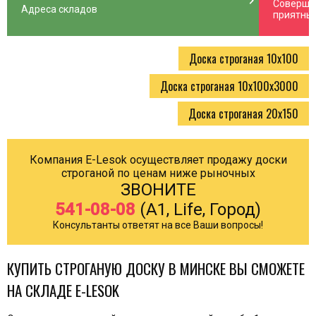
n_right
chevron_right
Соверша
Адреса складов
приятны
Доска строганая 10х100
Доска строганая 10х100х3000
Доска строганая 20х150
Компания E-Lesok осуществляет продажу доски
строганой по ценам ниже рыночных
ЗВОНИТЕ
541-08-08
(A1, Life, Город)
Консультанты ответят на все Ваши вопросы!
КУПИТЬ СТРОГАНУЮ ДОСКУ В МИНСКЕ ВЫ СМОЖЕТЕ
НА СКЛАДЕ E-LESOK