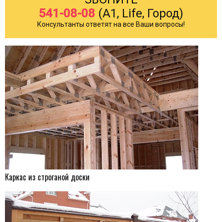
541-08-08
(A1, Life, Город)
Консультанты ответят на все Ваши вопросы!
Каркас из строганой доски