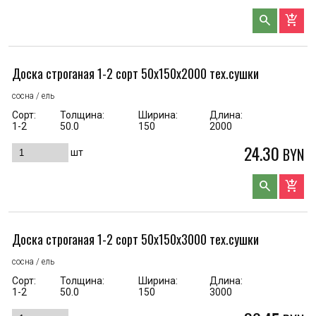
search
add_shopping_cart
Доска строганая 1-2 сорт 50x150x2000 тех.сушки
сосна / ель
Сорт:
Толщина:
Ширина:
Длина:
1-2
50.0
150
2000
24.30
BYN
шт
search
add_shopping_cart
Доска строганая 1-2 сорт 50x150x3000 тех.сушки
сосна / ель
Сорт:
Толщина:
Ширина:
Длина:
1-2
50.0
150
3000