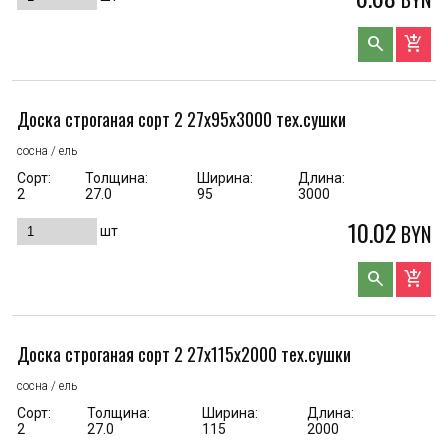
search
add_shopping_cart
Доска строганая сорт 2 27x95x3000 тех.сушки
сосна / ель
Сорт:
Толщина:
Ширина:
Длина:
2
27.0
95
3000
10.02
BYN
шт
search
add_shopping_cart
Доска строганая сорт 2 27x115x2000 тех.сушки
сосна / ель
Сорт:
Толщина:
Ширина:
Длина:
2
27.0
115
2000