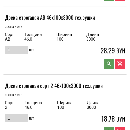
Доска строганая AB 46x100x3000 тех.сушки
сосна / ель
Сорт:
Толщина:
Ширина:
Длина:
АВ
46.0
100
3000
28.29
BYN
шт
search
add_shopping_cart
Доска строганая сорт 2 46x100x3000 тех.сушки
сосна / ель
Сорт:
Толщина:
Ширина:
Длина:
2
46.0
100
3000
18.78
BYN
шт