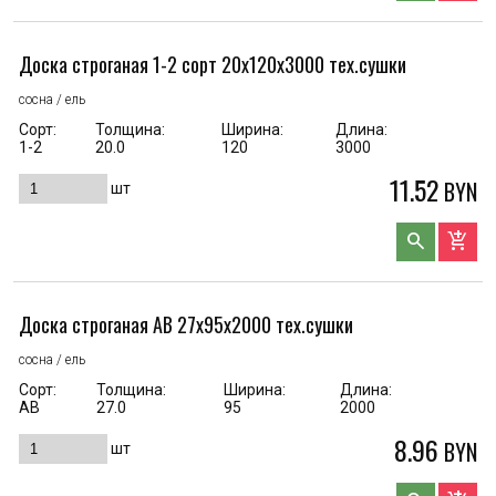
Доска строганая 1-2 сорт 20x120x3000 тех.сушки
сосна / ель
Сорт:
Толщина:
Ширина:
Длина:
1-2
20.0
120
3000
11.52
BYN
шт
search
add_shopping_cart
Доска строганая AB 27x95x2000 тех.сушки
сосна / ель
Сорт:
Толщина:
Ширина:
Длина:
АВ
27.0
95
2000
8.96
BYN
шт