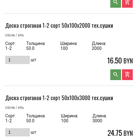
search
add_shopping_cart
Доска строганая 1-2 сорт 50x100x2000 тех.сушки
сосна / ель
Сорт:
Толщина:
Ширина:
Длина:
1-2
50.0
100
2000
16.50
BYN
шт
search
add_shopping_cart
Доска строганая 1-2 сорт 50x100x3000 тех.сушки
сосна / ель
Сорт:
Толщина:
Ширина:
Длина:
1-2
50.0
100
3000
24.75
BYN
шт