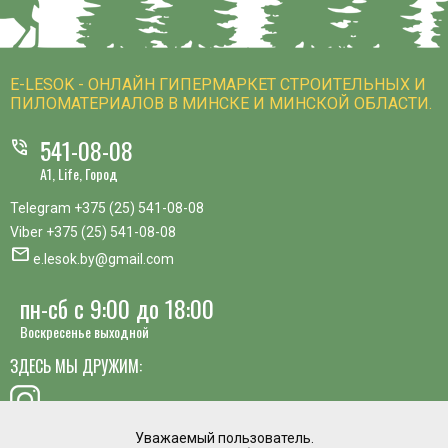
E-LESOK - ОНЛАЙН ГИПЕРМАРКЕТ СТРОИТЕЛЬНЫХ И
ПИЛОМАТЕРИАЛОВ В МИНСКЕ И МИНСКОЙ ОБЛАСТИ.
541-08-08
phone_in_talk
A1, Life, Город
Telegram
+375 (25) 541-08-08
Viber
+375 (25) 541-08-08
mail
e.lesok.by@gmail.com
пн-сб с 9:00 до 18:00
Воскресенье выходной
ЗДЕСЬ МЫ ДРУЖИМ:
Уважаемый пользователь.