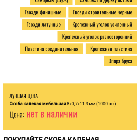
Саморезы (ШУЖ)
Саморез по дереву острый
Гвозди финишные
Гвозди строительные черные
Гвозди латунные
Крепежный уголок усиленный
Крепежный уголок равносторонний
Пластина соединительная
Крепежная пластина
Опора бруса
ЛУЧШАЯ ЦЕНА
Скоба каленая мебельная
8х0,7х11,3 мм (1000 шт)
нет в наличии
Цена:
ПОКУПАЙТЕ СКОБА КАЛЕНАЯ