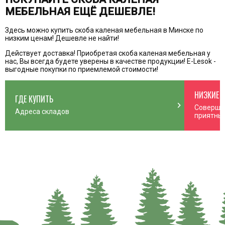
МЕБЕЛЬНАЯ ЕЩЁ ДЕШЕВЛЕ!
Здесь можно купить скоба каленая мебельная в Минске по
низким ценам! Дешевле не найти!
Действует доставка! Приобретая скоба каленая мебельная у
нас, Вы всегда будете уверены в качестве продукции! E-Lesok -
выгодные покупки по приемлемой стоимости!
НИЗКИЕ 
ГДЕ КУПИТЬ
n_right
chevron_right
Соверша
Адреса складов
приятны