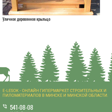
Уличное деревянное крыльцо
E-LESOK - ОНЛАЙН ГИПЕРМАРКЕТ СТРОИТЕЛЬНЫХ И
ПИЛОМАТЕРИАЛОВ В МИНСКЕ И МИНСКОЙ ОБЛАСТИ.
541-08-08
phone_in_talk