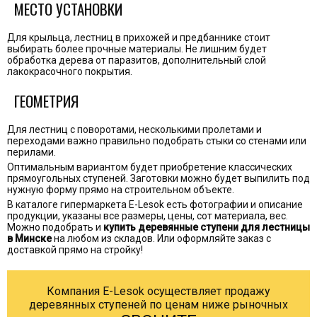
МЕСТО УСТАНОВКИ
Для крыльца, лестниц в прихожей и предбаннике стоит
выбирать более прочные материалы. Не лишним будет
обработка дерева от паразитов, дополнительный слой
лакокрасочного покрытия.
ГЕОМЕТРИЯ
Для лестниц с поворотами, несколькими пролетами и
переходами важно правильно подобрать стыки со стенами или
перилами.
Оптимальным вариантом будет приобретение классических
прямоугольных ступеней. Заготовки можно будет выпилить под
нужную форму прямо на строительном объекте.
В каталоге гипермаркета E-Lesok есть фотографии и описание
продукции, указаны все размеры, цены, сот материала, вес.
Можно подобрать и
купить деревянные ступени для лестницы
в Минске
на любом из складов. Или оформляйте заказ с
доставкой прямо на стройку!
Компания E-Lesok осуществляет продажу
деревянных ступеней по ценам ниже рыночных