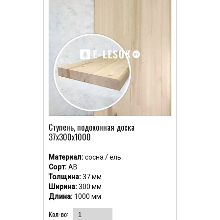
Ступень, подоконная доска
37x300x1000
Материал:
сосна / ель
Сорт:
АВ
Толщина:
37 мм
Ширина:
300 мм
Длина:
1000 мм
Кол-во: