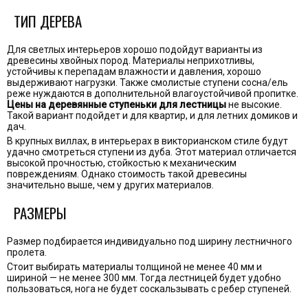
ТИП ДЕРЕВА
Для светлых интерьеров хорошо подойдут варианты из
древесины хвойных пород. Материалы неприхотливы,
устойчивы к перепадам влажности и давления, хорошо
выдерживают нагрузки. Также смолистые ступени сосна/ель
реже нуждаются в дополнительной влагоустойчивой пропитке.
Цены на деревянные ступеньки для лестницы
не высокие.
Такой вариант подойдет и для квартир, и для летних домиков и
дач.
В крупных виллах, в интерьерах в викторианском стиле будут
удачно смотреться ступени из дуба. Этот материал отличается
высокой прочностью, стойкостью к механическим
повреждениям. Однако стоимость такой древесины
значительно выше, чем у других материалов.
РАЗМЕРЫ
Размер подбирается индивидуально под ширину лестничного
пролета.
Стоит выбирать материалы толщиной не менее 40 мм и
шириной — не менее 300 мм. Тогда лестницей будет удобно
пользоваться, нога не будет соскальзывать с ребер ступеней.