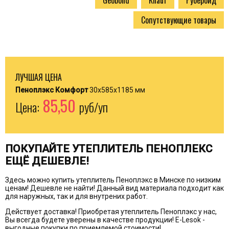
Geobond
Knauf
Рубероид
Сопутствующие товары
ЛУЧШАЯ ЦЕНА
Пеноплэкс Комфорт
30x585x1185 мм
85,50
Цена:
руб/уп
ПОКУПАЙТЕ УТЕПЛИТЕЛЬ ПЕНОПЛЕКС
ЕЩЁ ДЕШЕВЛЕ!
Здесь можно купить утеплитель Пеноплэкс в Минске по низким
ценам! Дешевле не найти! Данный вид материала подходит как
для наружных, так и для внутрених работ.
Действует доставка! Приобретая утеплитель Пеноплэкс у нас,
Вы всегда будете уверены в качестве продукции! E-Lesok -
выгодные покупки по приемлемой стоимости!