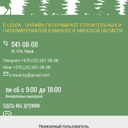
E-LESOK - ОНЛАЙН ГИПЕРМАРКЕТ СТРОИТЕЛЬНЫХ И
ПИЛОМАТЕРИАЛОВ В МИНСКЕ И МИНСКОЙ ОБЛАСТИ.
541-08-08
phone_in_talk
A1, Life, Город
Telegram
+375 (25) 541-08-08
Viber
+375 (25) 541-08-08
mail
e.lesok.by@gmail.com
пн-сб с 9:00 до 18:00
Воскресенье выходной
ЗДЕСЬ МЫ ДРУЖИМ:
Уважаемый пользователь.