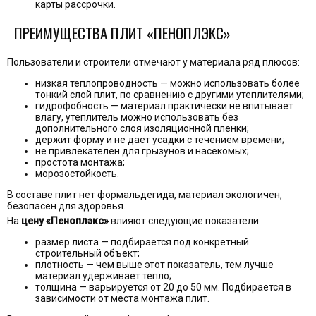
карты рассрочки.
ПРЕИМУЩЕСТВА ПЛИТ «ПЕНОПЛЭКС»
Пользователи и строители отмечают у материала ряд плюсов:
низкая теплопроводность — можно использовать более
тонкий слой плит, по сравнению с другими утеплителями;
гидрофобность — материал практически не впитывает
влагу, утеплитель можно использовать без
дополнительного слоя изоляционной пленки;
держит форму и не дает усадки с течением времени;
не привлекателен для грызунов и насекомых;
простота монтажа;
морозостойкость.
В составе плит нет формальдегида, материал экологичен,
безопасен для здоровья.
На
цену «Пеноплэкс»
влияют следующие показатели:
размер листа — подбирается под конкретный
строительный объект;
плотность — чем выше этот показатель, тем лучше
материал удерживает тепло;
толщина — варьируется от 20 до 50 мм. Подбирается в
зависимости от места монтажа плит.