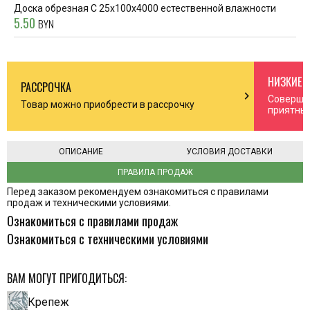
Доска обрезная С 25x100x4000 естественной влажности
5.50
BYN
НИЗКИЕ 
РАССРОЧКА
n_right
chevron_right
Соверша
Товар можно приобрести в рассрочку
приятны
ОПИСАНИЕ
УСЛОВИЯ ДОСТАВКИ
ПРАВИЛА ПРОДАЖ
Перед заказом рекомендуем ознакомиться с правилами
продаж и техническими условиями.
Ознакомиться с правилами продаж
Ознакомиться с техническими условиями
ВАМ МОГУТ ПРИГОДИТЬСЯ:
Крепеж