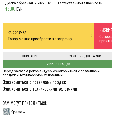
Доска обрезная В 50x200x6000 естественной влажности
46.80
BYN
НИЗКИЕ 
РАССРОЧКА
n_right
chevron_right
Соверша
Товар можно приобрести в рассрочку
приятны
ОПИСАНИЕ
УСЛОВИЯ ДОСТАВКИ
ПРАВИЛА ПРОДАЖ
Перед заказом рекомендуем ознакомиться с правилами
продаж и техническими условиями.
Ознакомиться с правилами продаж
Ознакомиться с техническими условиями
ВАМ МОГУТ ПРИГОДИТЬСЯ:
Крепеж