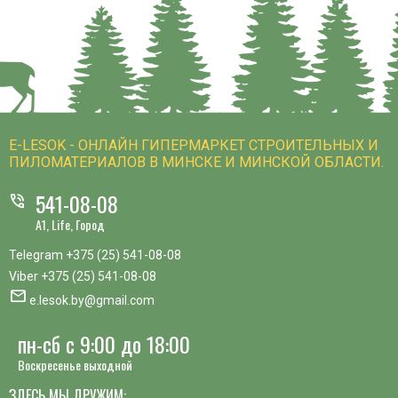
E-LESOK - ОНЛАЙН ГИПЕРМАРКЕТ СТРОИТЕЛЬНЫХ И
ПИЛОМАТЕРИАЛОВ В МИНСКЕ И МИНСКОЙ ОБЛАСТИ.
541-08-08
phone_in_talk
A1, Life, Город
Telegram
+375 (25) 541-08-08
Viber
+375 (25) 541-08-08
mail
e.lesok.by@gmail.com
пн-сб с 9:00 до 18:00
Воскресенье выходной
ЗДЕСЬ МЫ ДРУЖИМ: