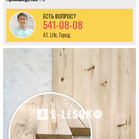
ЕСТЬ ВОПРОС?
541-08-08
A1, Life, Город