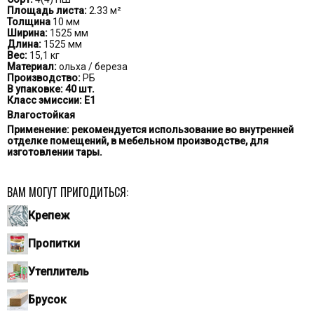
Площадь листа:
2.33 м²
Толщина
10 мм
Ширина:
1525 мм
Длина:
1525 мм
Вес:
15,1 кг
Материал:
ольха / береза
Производство:
РБ
В упаковке:
40 шт.
Класс эмиссии:
Е1
Влагостойкая
Применение:
рекомендуется использование во внутренней
отделке помещений, в мебельном производстве, для
изготовлении тары.
ВАМ МОГУТ ПРИГОДИТЬСЯ:
Крепеж
Пропитки
Утеплитель
Брусок