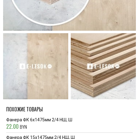
ПОХОЖИЕ ТОВАРЫ
Фанера ФК 6x1475мм 2/4 НШ, Ш
22.00
BYN
Фанера ФК 15x1475мм 2/4 НШ, Ш