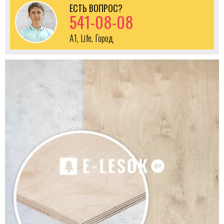
ЕСТЬ ВОПРОС?
541-08-08
A1, Life, Город