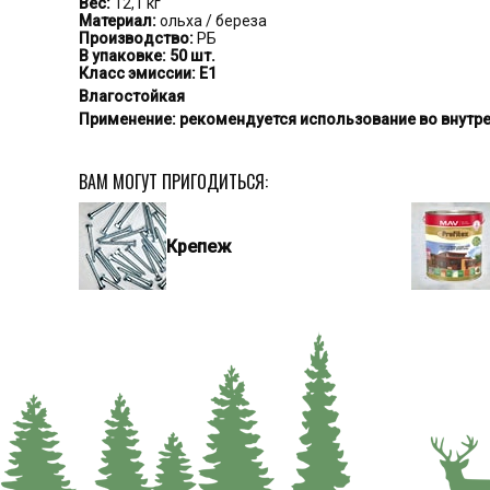
Вес:
12,1 кг
Материал:
ольха / береза
Производство:
РБ
В упаковке:
50 шт.
Класс эмиссии:
Е1
Влагостойкая
Применение:
рекомендуется использование во внутре
ВАМ МОГУТ ПРИГОДИТЬСЯ:
Крепеж