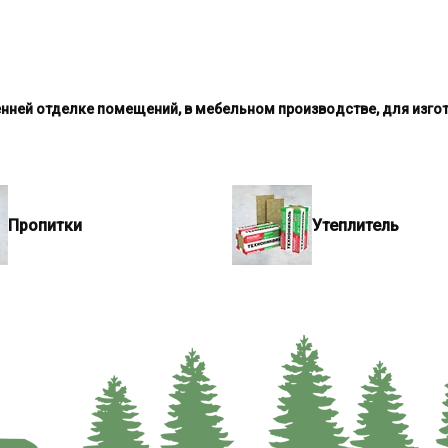
нней отделке помещений, в мебельном производстве, для изго
Пропитки
Утеплитель