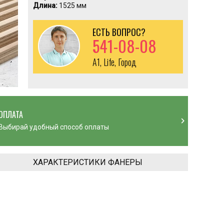
Длина:
1525 мм
ЕСТЬ ВОПРОС?
541-08-08
A1, Life, Город
ОПЛАТА
chevron_right
Выбирай удобный способ оплаты
ХАРАКТЕРИСТИКИ ФАНЕРЫ