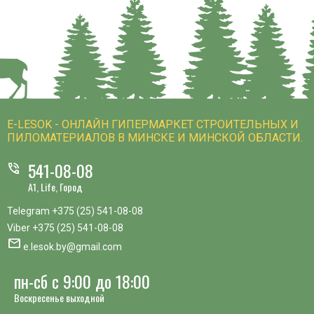
E-LESOK - ОНЛАЙН ГИПЕРМАРКЕТ СТРОИТЕЛЬНЫХ И
ПИЛОМАТЕРИАЛОВ В МИНСКЕ И МИНСКОЙ ОБЛАСТИ.
541-08-08
phone_in_talk
A1, Life, Город
Telegram
+375 (25) 541-08-08
Viber
+375 (25) 541-08-08
mail
e.lesok.by@gmail.com
пн-сб с 9:00 до 18:00
Воскресенье выходной