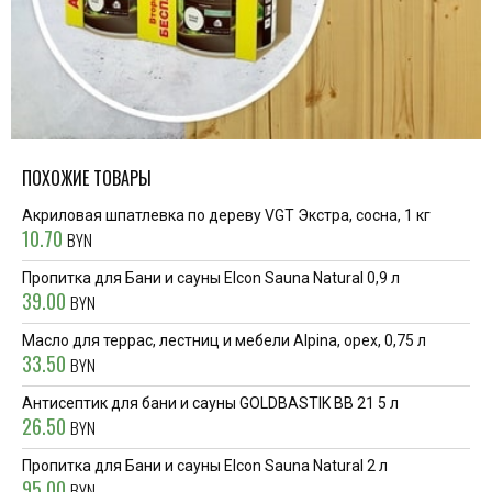
ПОХОЖИЕ ТОВАРЫ
Акриловая шпатлевка по дереву VGT Экстра, сосна, 1 кг
10.70
BYN
Пропитка для Бани и сауны Elcon Sauna Natural 0,9 л
39.00
BYN
Масло для террас, лестниц и мебели Alpina, орех, 0,75 л
33.50
BYN
Антисептик для бани и сауны GOLDBASTIK BB 21 5 л
26.50
BYN
Пропитка для Бани и сауны Elcon Sauna Natural 2 л
95.00
BYN