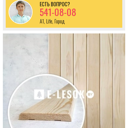
ЕСТЬ ВОПРОС?
541-08-08
A1, Life, Город