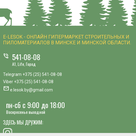
E-LESOK - ОНЛАЙН ГИПЕРМАРКЕТ СТРОИТЕЛЬНЫХ И
ПИЛОМАТЕРИАЛОВ В МИНСКЕ И МИНСКОЙ ОБЛАСТИ.
541-08-08
phone_in_talk
A1, Life, Город
Telegram
+375 (25) 541-08-08
Viber
+375 (25) 541-08-08
mail
e.lesok.by@gmail.com
пн-сб с 9:00 до 18:00
Воскресенье выходной
ЗДЕСЬ МЫ ДРУЖИМ: