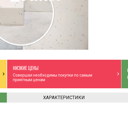
НИЗКИЕ ЦЕНЫ
chevron_right
chevron_right
Совершая необходимы покупки по самым
приятным ценам
ХАРАКТЕРИСТИКИ