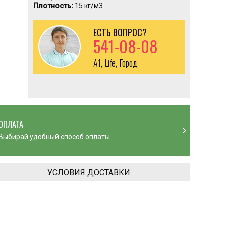
Плотность:
15 кг/м3
ЕСТЬ ВОПРОС?
541-08-08
A1, Life, Город
ОПЛАТА
chevron_right
Выбирай удобный способ оплаты
УСЛОВИЯ ДОСТАВКИ