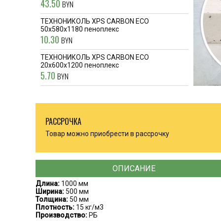
43.50
BYN
ТЕХНОНИКОЛЬ XPS CARBON ECO
50x580x1180 пеноплекс
10.30
BYN
ТЕХНОНИКОЛЬ XPS CARBON ECO
20x600x1200 пеноплекс
5.70
BYN
РАССРОЧКА
Товар можно приобрести в рассрочку
ОПИСАНИЕ
Длина:
1000 мм
Ширина:
500 мм
Толщина:
50 мм
Плотность:
15 кг/м3
Производство:
РБ