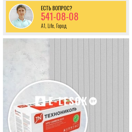
ЕСТЬ ВОПРОС?
541-08-08
A1, Life, Город