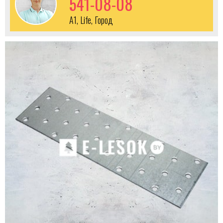
541-08-08
A1, Life, Город