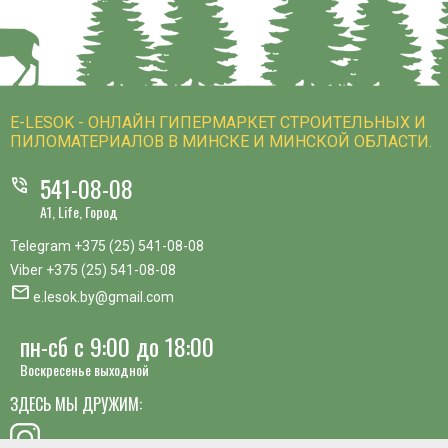
E-LESOK - ОНЛАЙН ГИПЕРМАРКЕТ СТРОИТЕЛЬНЫХ И
ПИЛОМАТЕРИАЛОВ В МИНСКЕ И МИНСКОЙ ОБЛАСТИ.
541-08-08
phone_in_talk
A1, Life, Город
Telegram
+375 (25) 541-08-08
Viber
+375 (25) 541-08-08
mail
e.lesok.by@gmail.com
пн-сб с 9:00 до 18:00
Воскресенье выходной
ЗДЕСЬ МЫ ДРУЖИМ: