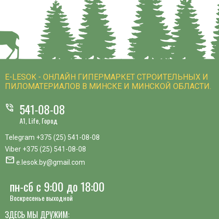
E-LESOK - ОНЛАЙН ГИПЕРМАРКЕТ СТРОИТЕЛЬНЫХ И
ПИЛОМАТЕРИАЛОВ В МИНСКЕ И МИНСКОЙ ОБЛАСТИ.
541-08-08
phone_in_talk
A1, Life, Город
Telegram
+375 (25) 541-08-08
Viber
+375 (25) 541-08-08
mail
e.lesok.by@gmail.com
пн-сб с 9:00 до 18:00
Воскресенье выходной
ЗДЕСЬ МЫ ДРУЖИМ: