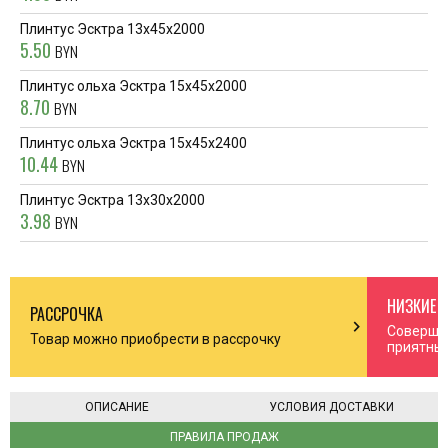
Плинтус Эсктра 13x45x2000
5.50
BYN
Плинтус ольха Эсктра 15x45x2000
8.70
BYN
Плинтус ольха Эсктра 15x45x2400
10.44
BYN
Плинтус Эсктра 13x30x2000
3.98
BYN
НИЗКИЕ 
РАССРОЧКА
n_right
chevron_right
Соверша
Товар можно приобрести в рассрочку
приятны
ОПИСАНИЕ
УСЛОВИЯ ДОСТАВКИ
ПРАВИЛА ПРОДАЖ