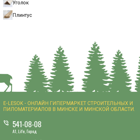
Уголок
Плинтус
E-LESOK - ОНЛАЙН ГИПЕРМАРКЕТ СТРОИТЕЛЬНЫХ И
ПИЛОМАТЕРИАЛОВ В МИНСКЕ И МИНСКОЙ ОБЛАСТИ.
541-08-08
phone_in_talk
A1, Life, Город