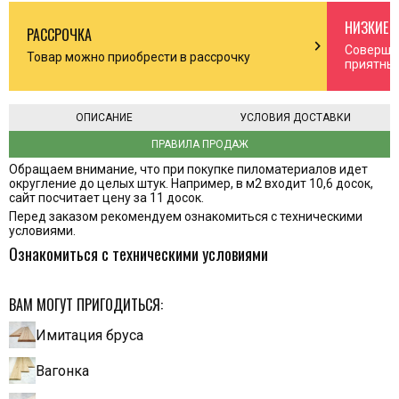
НИЗКИЕ 
РАССРОЧКА
n_right
chevron_right
Соверша
Товар можно приобрести в рассрочку
приятны
ОПИСАНИЕ
УСЛОВИЯ ДОСТАВКИ
ПРАВИЛА ПРОДАЖ
Обращаем внимание, что при покупке пиломатериалов идет
округление до целых штук. Например, в м2 входит 10,6 досок,
сайт посчитает цену за 11 досок.
Перед заказом рекомендуем ознакомиться с техническими
условиями.
Ознакомиться с техническими условиями
ВАМ МОГУТ ПРИГОДИТЬСЯ:
Имитация бруса
Вагонка