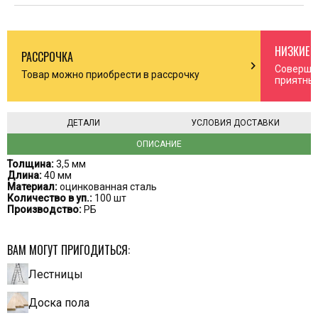
НИЗКИЕ 
РАССРОЧКА
n_right
chevron_right
Соверша
Товар можно приобрести в рассрочку
приятны
ДЕТАЛИ
УСЛОВИЯ ДОСТАВКИ
ОПИСАНИЕ
Толщина:
3,5 мм
Длина:
40 мм
Материал:
оцинкованная сталь
Количество в уп.:
100 шт
Производство:
РБ
ВАМ МОГУТ ПРИГОДИТЬСЯ:
Лестницы
Доска пола