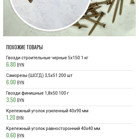
ПОХОЖИЕ ТОВАРЫ
Гвозди строительные черные 5х150 1 кг
6.80
BYN
Саморезы (ШСГД) 3,5x51 200 шт
6.00
BYN
Гвозди финишные 1,8х50 100 г
3.50
BYN
Крепежный уголок усиленный 40x90 мм
1.20
BYN
Крепежный уголок равносторонний 40x40 мм
0.60
BYN