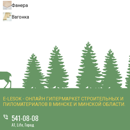
Фанера
Вагонка
E-LESOK - ОНЛАЙН ГИПЕРМАРКЕТ СТРОИТЕЛЬНЫХ И
ПИЛОМАТЕРИАЛОВ В МИНСКЕ И МИНСКОЙ ОБЛАСТИ.
541-08-08
phone_in_talk
A1, Life, Город