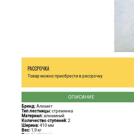
РАССРОЧКА
Товар можно приобрести в рассрочку
ОПИСАНИЕ
Бренд:
Алюмет
Тип лестницы:
стремянка
Материал:
алюминий
Количество ступеней:
2
Ширина:
410 мм
Вес:
1,9 кг