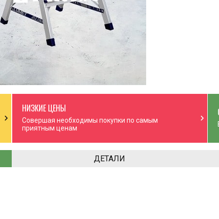
НИЗКИЕ ЦЕНЫ
chevron_right
chevron_right
Совершая необходимы покупки по самым
приятным ценам
ДЕТАЛИ