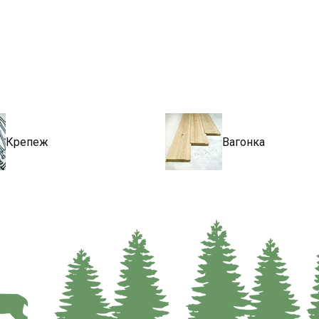
Крепеж
Вагонка