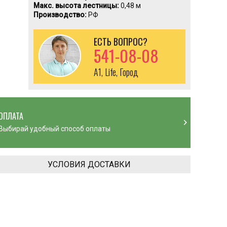
Макс. высота лестницы:
0,48 м
Производство:
РФ
ЕСТЬ ВОПРОС?
541-08-08
A1, Life, Город
ОПЛАТА
chevron_right
Выбирай удобный способ оплаты
УСЛОВИЯ ДОСТАВКИ