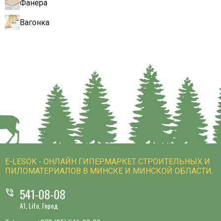
Фанера
Вагонка
E-LESOK - ОНЛАЙН ГИПЕРМАРКЕТ СТРОИТЕЛЬНЫХ И
ПИЛОМАТЕРИАЛОВ В МИНСКЕ И МИНСКОЙ ОБЛАСТИ.
541-08-08
phone_in_talk
A1, Life, Город