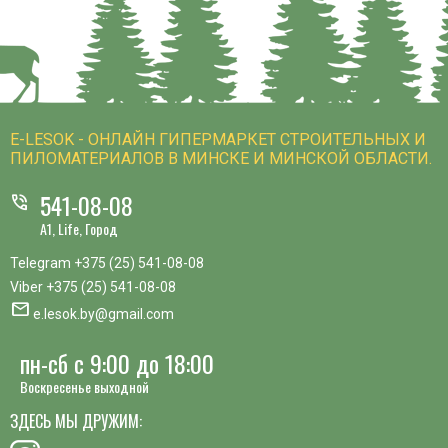
E-LESOK - ОНЛАЙН ГИПЕРМАРКЕТ СТРОИТЕЛЬНЫХ И
ПИЛОМАТЕРИАЛОВ В МИНСКЕ И МИНСКОЙ ОБЛАСТИ.
541-08-08
phone_in_talk
A1, Life, Город
Telegram
+375 (25) 541-08-08
Viber
+375 (25) 541-08-08
mail
e.lesok.by@gmail.com
пн-сб с 9:00 до 18:00
Воскресенье выходной
ЗДЕСЬ МЫ ДРУЖИМ: