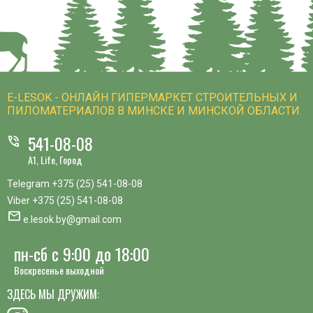
E-LESOK - ОНЛАЙН ГИПЕРМАРКЕТ СТРОИТЕЛЬНЫХ И
ПИЛОМАТЕРИАЛОВ В МИНСКЕ И МИНСКОЙ ОБЛАСТИ.
541-08-08
phone_in_talk
A1, Life, Город
Telegram
+375 (25) 541-08-08
Viber
+375 (25) 541-08-08
mail
e.lesok.by@gmail.com
пн-сб с 9:00 до 18:00
Воскресенье выходной
ЗДЕСЬ МЫ ДРУЖИМ: