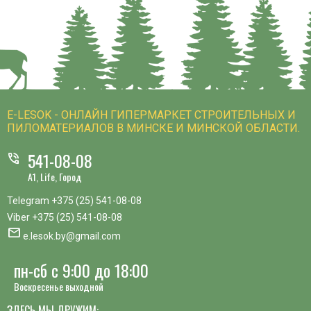
E-LESOK - ОНЛАЙН ГИПЕРМАРКЕТ СТРОИТЕЛЬНЫХ И
ПИЛОМАТЕРИАЛОВ В МИНСКЕ И МИНСКОЙ ОБЛАСТИ.
541-08-08
phone_in_talk
A1, Life, Город
Telegram
+375 (25) 541-08-08
Viber
+375 (25) 541-08-08
mail
e.lesok.by@gmail.com
пн-сб с 9:00 до 18:00
Воскресенье выходной
ЗДЕСЬ МЫ ДРУЖИМ: