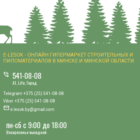
E-LESOK - ОНЛАЙН ГИПЕРМАРКЕТ СТРОИТЕЛЬНЫХ И
ПИЛОМАТЕРИАЛОВ В МИНСКЕ И МИНСКОЙ ОБЛАСТИ.
541-08-08
phone_in_talk
A1, Life, Город
Telegram
+375 (25) 541-08-08
Viber
+375 (25) 541-08-08
mail
e.lesok.by@gmail.com
пн-сб с 9:00 до 18:00
Воскресенье выходной