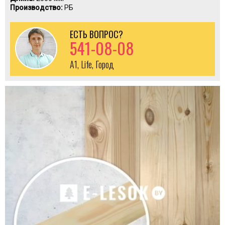
Производство:
РБ
ЕСТЬ ВОПРОС?
541-08-08
A1, Life, Город