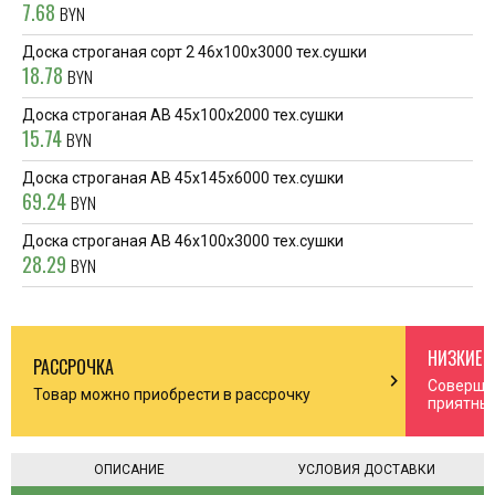
7.68
BYN
Доска строганая сорт 2 46x100x3000 тех.сушки
18.78
BYN
Доска строганая AB 45x100x2000 тех.сушки
15.74
BYN
Доска строганая AB 45x145x6000 тех.сушки
69.24
BYN
Доска строганая AB 46x100x3000 тех.сушки
28.29
BYN
НИЗКИЕ 
РАССРОЧКА
n_right
chevron_right
Соверша
Товар можно приобрести в рассрочку
приятны
ОПИСАНИЕ
УСЛОВИЯ ДОСТАВКИ