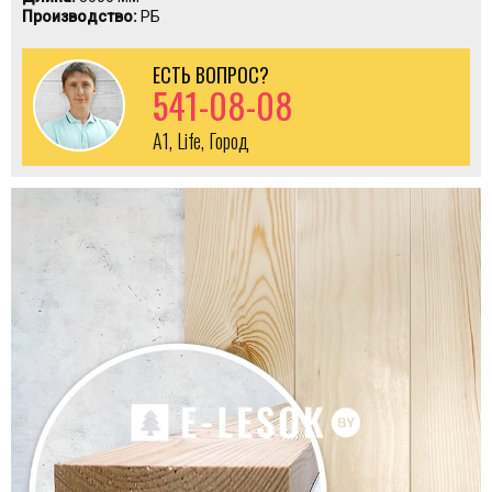
Производство:
РБ
ЕСТЬ ВОПРОС?
541-08-08
A1, Life, Город