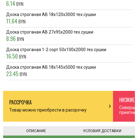
6.14
BYN
Доска строганая AB 18x120x3000 тех.сушки
11.64
BYN
Доска строганая AB 27x95x2000 тех.сушки
8.96
BYN
Доска строганая 1-2 сорт 50x100x2000 тех.сушки
16.50
BYN
Доска строганая AB 18x145x5000 тех.сушки
23.45
BYN
НИЗКИЕ 
РАССРОЧКА
n_right
chevron_right
Соверша
Товар можно приобрести в рассрочку
приятны
ОПИСАНИЕ
УСЛОВИЯ ДОСТАВКИ