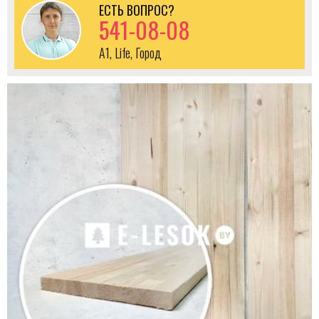
ЕСТЬ ВОПРОС?
541-08-08
A1, Life, Город