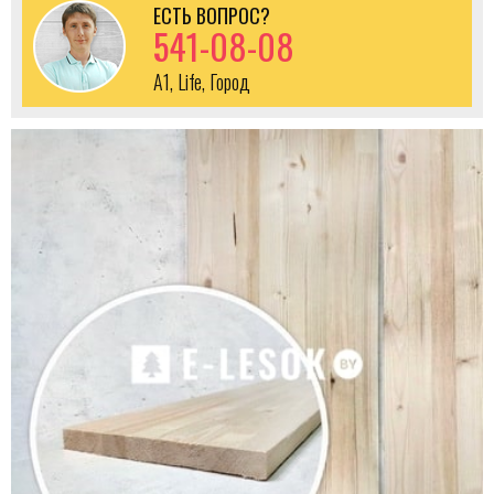
ЕСТЬ ВОПРОС?
541-08-08
A1, Life, Город