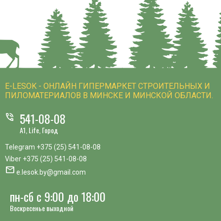
E-LESOK - ОНЛАЙН ГИПЕРМАРКЕТ СТРОИТЕЛЬНЫХ И
ПИЛОМАТЕРИАЛОВ В МИНСКЕ И МИНСКОЙ ОБЛАСТИ.
541-08-08
phone_in_talk
A1, Life, Город
Telegram
+375 (25) 541-08-08
Viber
+375 (25) 541-08-08
mail
e.lesok.by@gmail.com
пн-сб с 9:00 до 18:00
Воскресенье выходной