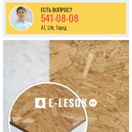
ЕСТЬ ВОПРОС?
541-08-08
A1, Life, Город