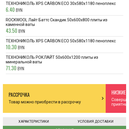
ТЕХНОНИКОЛЬ XPS CARBON ECO 30x580x1180 пеноплекс
6.40
BYN
ROCKWOOL Лайт Баттс Скандик 50x600x800 плиты из
каменной ваты
43.50
BYN
ТЕХНОНИКОЛЬ XPS CARBON ECO 50x580x1180 пеноплекс
10.30
BYN
ТЕХНОНИКОЛЬ РОКЛАЙТ 50x600x1200 плиты из
минеральной ваты
71.30
BYN
НИЗКИЕ 
РАССРОЧКА
n_right
chevron_right
Соверша
Товар можно приобрести в рассрочку
приятны
ХАРАКТЕРИСТИКИ
УСЛОВИЯ ДОСТАВКИ