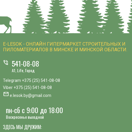
E-LESOK - ОНЛАЙН ГИПЕРМАРКЕТ СТРОИТЕЛЬНЫХ И
ПИЛОМАТЕРИАЛОВ В МИНСКЕ И МИНСКОЙ ОБЛАСТИ.
541-08-08
phone_in_talk
A1, Life, Город
Telegram
+375 (25) 541-08-08
Viber
+375 (25) 541-08-08
mail
e.lesok.by@gmail.com
пн-сб с 9:00 до 18:00
Воскресенье выходной
ЗДЕСЬ МЫ ДРУЖИМ: