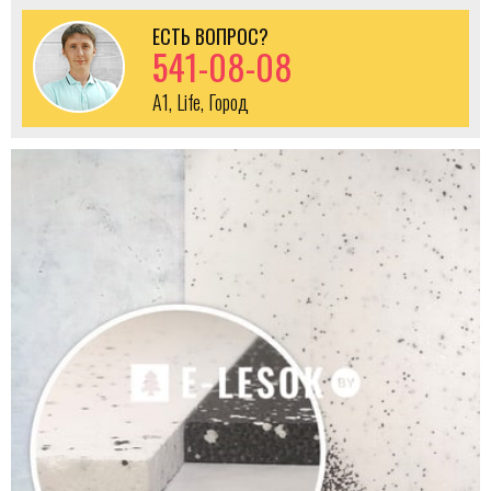
ЕСТЬ ВОПРОС?
541-08-08
A1, Life, Город