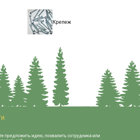
Крепеж
И.
те предложить идею, похвалить сотрудника или