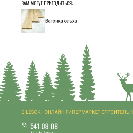
ВАМ МОГУТ ПРИГОДИТЬСЯ:
Вагонка ольха
E-LESOK - ОНЛАЙН ГИПЕРМАРКЕТ СТРОИТЕЛЬ
541-08-08
phone_in_talk
A1, Life, Город