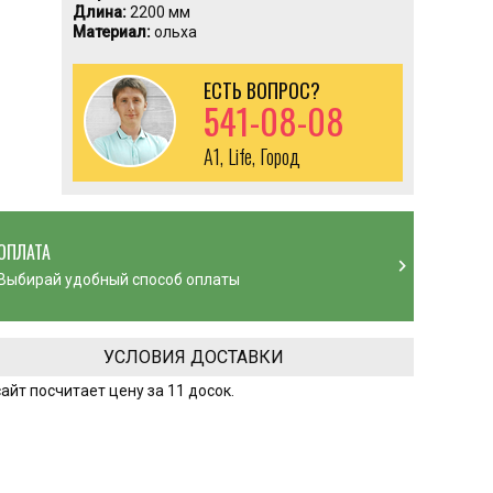
Длина:
2200 мм
Материал:
ольха
ЕСТЬ ВОПРОС?
541-08-08
A1, Life, Город
ОПЛАТА
chevron_right
Выбирай удобный способ оплаты
УСЛОВИЯ ДОСТАВКИ
айт посчитает цену за 11 досок.