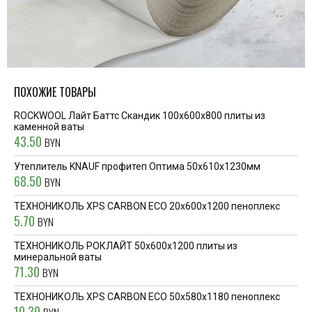
ПОХОЖИЕ ТОВАРЫ
ROCKWOOL Лайт Баттс Скандик 100x600x800 плиты из
каменной ваты
43.50
BYN
Утеплитель KNAUF профитеп Оптима 50х610х1230мм
68.50
BYN
ТЕХНОНИКОЛЬ XPS CARBON ECO 20x600x1200 пеноплекс
5.70
BYN
ТЕХНОНИКОЛЬ РОКЛАЙТ 50x600x1200 плиты из
минеральной ваты
71.30
BYN
ТЕХНОНИКОЛЬ XPS CARBON ECO 50x580x1180 пеноплекс
10.30