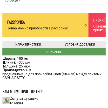
BYN
НИЗКИЕ 
РАССРОЧКА
n_right
chevron_right
Соверша
Товар можно приобрести в рассрочку
приятны
ХАРАКТЕРИСТИКИ
УСЛОВИЯ ДОСТАВКИ
ОПИСАНИЕ
Ширина:
100 мм
Длинна:
4000 мм
Толщина:
25 мкм
Произвдство:
РФ
предназначена для проклейки швов (стыков) между плитами
САУНА БАТТС
ВАМ МОГУТ ПРИГОДИТЬСЯ:
Сопутствующие
товары