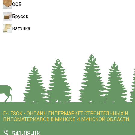
ОСБ
Брусок
Вагонка
E-LESOK - ОНЛАЙН ГИПЕРМАРКЕТ СТРОИТЕЛЬНЫХ И
ПИЛОМАТЕРИАЛОВ В МИНСКЕ И МИНСКОЙ ОБЛАСТИ.
541-08-08
phone_in_talk