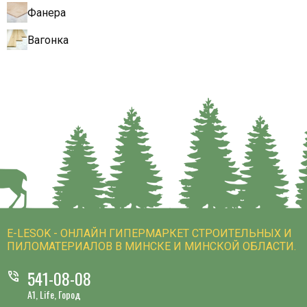
Фанера
Вагонка
E-LESOK - ОНЛАЙН ГИПЕРМАРКЕТ СТРОИТЕЛЬНЫХ И
ПИЛОМАТЕРИАЛОВ В МИНСКЕ И МИНСКОЙ ОБЛАСТИ.
541-08-08
phone_in_talk
A1, Life, Город