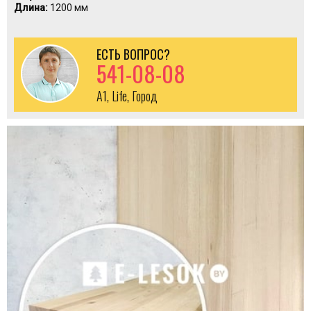
Длина:
1200 мм
ЕСТЬ ВОПРОС?
541-08-08
A1, Life, Город