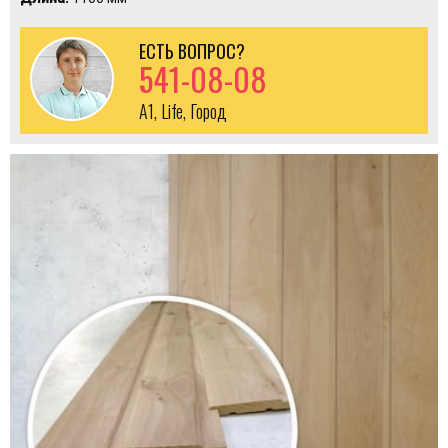
ЕСТЬ ВОПРОС?
541-08-08
A1, Life, Город