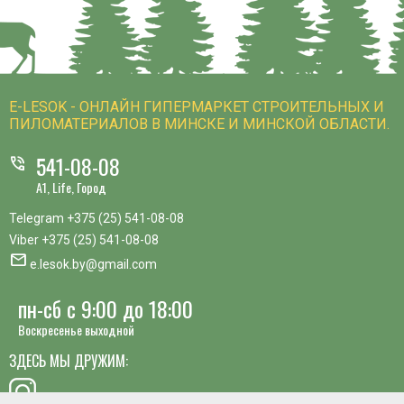
E-LESOK - ОНЛАЙН ГИПЕРМАРКЕТ СТРОИТЕЛЬНЫХ И
ПИЛОМАТЕРИАЛОВ В МИНСКЕ И МИНСКОЙ ОБЛАСТИ.
541-08-08
phone_in_talk
A1, Life, Город
Telegram
+375 (25) 541-08-08
Viber
+375 (25) 541-08-08
mail
e.lesok.by@gmail.com
пн-сб с 9:00 до 18:00
Воскресенье выходной
ЗДЕСЬ МЫ ДРУЖИМ: