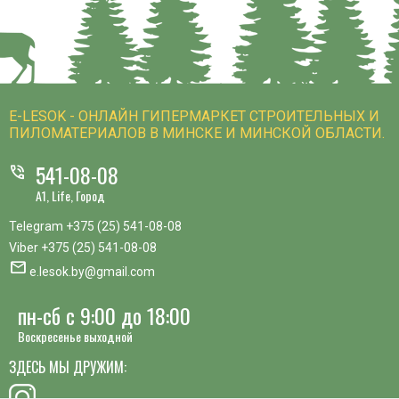
E-LESOK - ОНЛАЙН ГИПЕРМАРКЕТ СТРОИТЕЛЬНЫХ И
ПИЛОМАТЕРИАЛОВ В МИНСКЕ И МИНСКОЙ ОБЛАСТИ.
541-08-08
phone_in_talk
A1, Life, Город
Telegram
+375 (25) 541-08-08
Viber
+375 (25) 541-08-08
mail
e.lesok.by@gmail.com
пн-сб с 9:00 до 18:00
Воскресенье выходной
ЗДЕСЬ МЫ ДРУЖИМ: