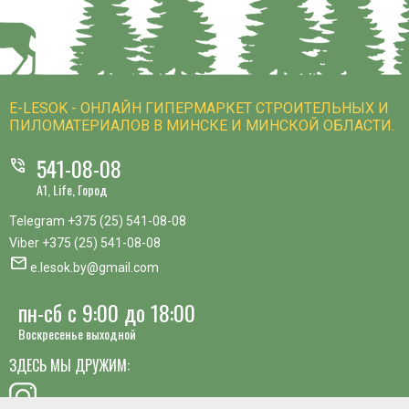
E-LESOK - ОНЛАЙН ГИПЕРМАРКЕТ СТРОИТЕЛЬНЫХ И
ПИЛОМАТЕРИАЛОВ В МИНСКЕ И МИНСКОЙ ОБЛАСТИ.
541-08-08
phone_in_talk
A1, Life, Город
Telegram
+375 (25) 541-08-08
Viber
+375 (25) 541-08-08
mail
e.lesok.by@gmail.com
пн-сб с 9:00 до 18:00
Воскресенье выходной
ЗДЕСЬ МЫ ДРУЖИМ: