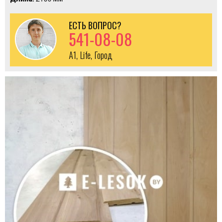
ЕСТЬ ВОПРОС?
541-08-08
A1, Life, Город