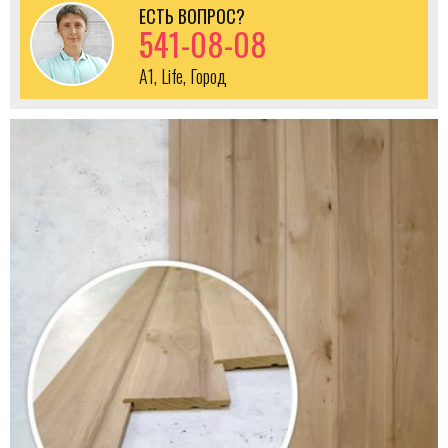
ЕСТЬ ВОПРОС?
541-08-08
A1, Life, Город