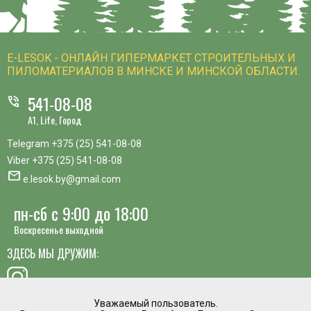
E-LESOK - ОНЛАЙН ГИПЕРМАРКЕТ СТРОИТЕЛЬНЫХ И
ПИЛОМАТЕРИАЛОВ В МИНСКЕ И МИНСКОЙ ОБЛАСТИ.
541-08-08
phone_in_talk
A1, Life, Город
Telegram
+375 (25) 541-08-08
Viber
+375 (25) 541-08-08
mail
e.lesok.by@gmail.com
пн-сб с 9:00 до 18:00
Воскресенье выходной
ЗДЕСЬ МЫ ДРУЖИМ:
Уважаемый пользователь.