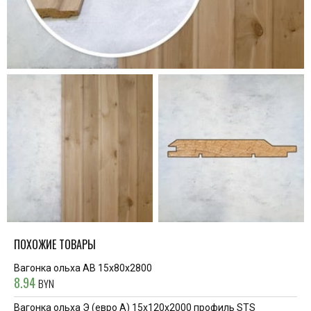
ПОХОЖИЕ ТОВАРЫ
Вагонка ольха AB 15х80х2800
8.94
BYN
Вагонка ольха Э (евро А) 15х120х2000 профиль STS