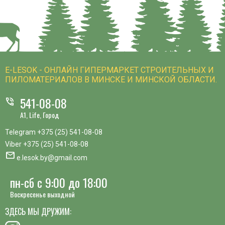
E-LESOK - ОНЛАЙН ГИПЕРМАРКЕТ СТРОИТЕЛЬНЫХ И
ПИЛОМАТЕРИАЛОВ В МИНСКЕ И МИНСКОЙ ОБЛАСТИ.
541-08-08
phone_in_talk
A1, Life, Город
Telegram
+375 (25) 541-08-08
Viber
+375 (25) 541-08-08
mail
e.lesok.by@gmail.com
пн-сб с 9:00 до 18:00
Воскресенье выходной
ЗДЕСЬ МЫ ДРУЖИМ: