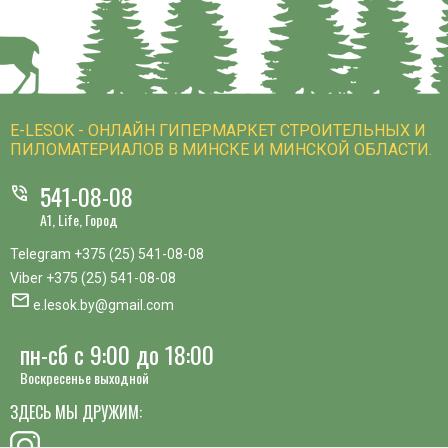
E-LESOK - ОНЛАЙН ГИПЕРМАРКЕТ СТРОИТЕЛЬНЫХ И
ПИЛОМАТЕРИАЛОВ В МИНСКЕ И МИНСКОЙ ОБЛАСТИ.
541-08-08
phone_in_talk
A1, Life, Город
Telegram
+375 (25) 541-08-08
Viber
+375 (25) 541-08-08
mail
e.lesok.by@gmail.com
пн-сб с 9:00 до 18:00
Воскресенье выходной
ЗДЕСЬ МЫ ДРУЖИМ: